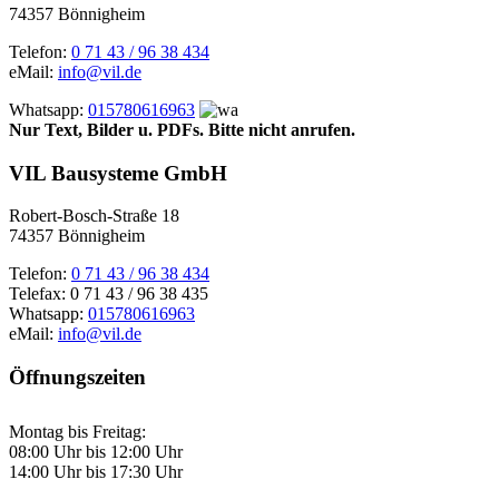
74357 Bönnigheim
Telefon:
0 71 43 / 96 38 434
eMail:
info@vil.de
Whatsapp:
015780616963
Nur Text, Bilder u. PDFs.
Bitte nicht anrufen.
VIL Bausysteme GmbH
Robert-Bosch-Straße 18
74357 Bönnigheim
Telefon:
0 71 43 / 96 38 434
Telefax: 0 71 43 / 96 38 435
Whatsapp:
015780616963
eMail:
info@vil.de
Öffnungszeiten
Montag bis Freitag:
08:00 Uhr bis 12:00 Uhr
14:00 Uhr bis 17:30 Uhr