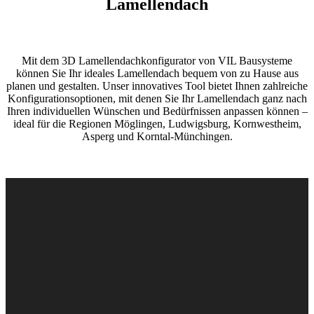
Lamellendach
Mit dem 3D Lamellendachkonfigurator von VIL Bausysteme
können Sie Ihr ideales Lamellendach bequem von zu Hause aus
planen und gestalten. Unser innovatives Tool bietet Ihnen zahlreiche
Konfigurationsoptionen, mit denen Sie Ihr Lamellendach ganz nach
Ihren individuellen Wünschen und Bedürfnissen anpassen können –
ideal für die Regionen Möglingen, Ludwigsburg, Kornwestheim,
Asperg und Korntal-Münchingen.