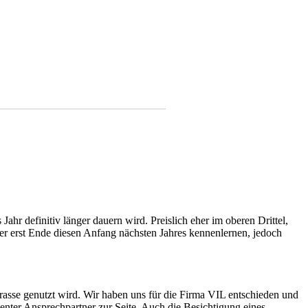
Jahr definitiv länger dauern wird. Preislich eher im oberen Drittel,
er erst Ende diesen Anfang nächsten Jahres kennenlernen, jedoch
rasse genutzt wird. Wir haben uns für die Firma VIL entschieden und
enter Ansprechpartner zur Seite. Auch die Besichtigung eines