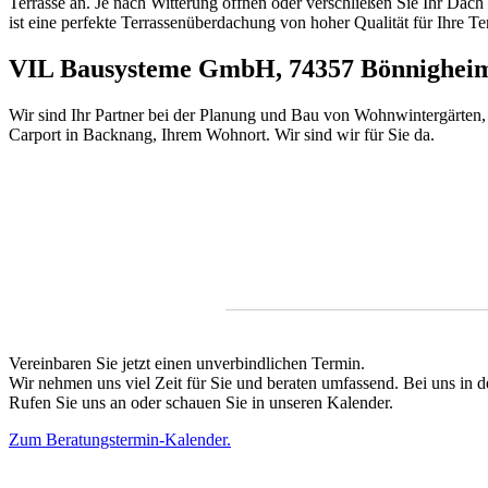
Terrasse an. Je nach Witterung öffnen oder verschließen Sie Ihr Dach
ist eine perfekte Terrassenüberdachung von hoher Qualität für Ihre T
VIL Bausysteme GmbH, 74357 Bönnigheim - 
Wir sind Ihr Partner bei der Planung und Bau von Wohnwintergärten,
Carport in Backnang, Ihrem Wohnort. Wir sind wir für Sie da.
Vereinbaren Sie jetzt einen unverbindlichen Termin.
Wir nehmen uns viel Zeit für Sie und beraten umfassend. Bei uns in 
Rufen Sie uns an oder schauen Sie in unseren Kalender.
Zum Beratungstermin-Kalender.