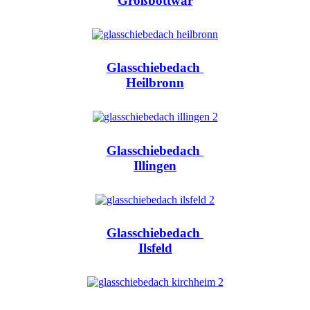
Großbottwar
Glasschiebedach
Heilbronn
Glasschiebedach
Illingen
Glasschiebedach
Ilsfeld