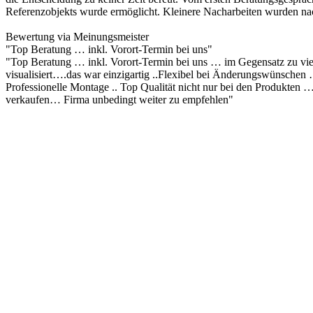
Referenzobjekts wurde ermöglicht. Kleinere Nacharbeiten wurden nac
Bewertung via Meinungsmeister
"Top Beratung … inkl. Vorort-Termin bei uns"
"Top Beratung … inkl. Vorort-Termin bei uns … im Gegensatz zu vi
visualisiert….das war einzigartig ..Flexibel bei Änderungswünschen 
Professionelle Montage .. Top Qualität nicht nur bei den Produkten
verkaufen… Firma unbedingt weiter zu empfehlen"