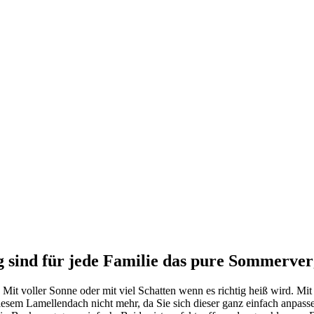
g sind für jede Familie das pure Sommerve
it voller Sonne oder mit viel Schatten wenn es richtig heiß wird. Mit
 diesem Lamellendach nicht mehr, da Sie sich dieser ganz einfach anpass