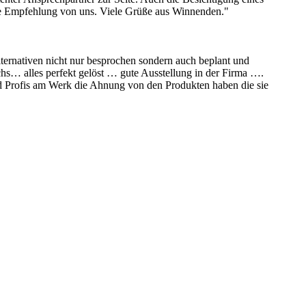
are Empfehlung von uns. Viele Grüße aus Winnenden."
rnativen nicht nur besprochen sondern auch beplant und
chs… alles perfekt gelöst … gute Ausstellung in der Firma ….
nd Profis am Werk die Ahnung von den Produkten haben die sie