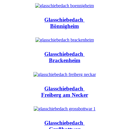
Glasschiebedach
Bönnigheim
Glasschiebedach
Brackenheim
Glasschiebedach
Freiberg am Necker
Glasschiebedach