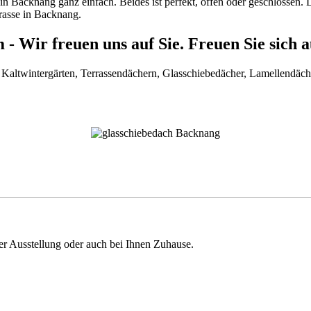
 in Backnang ganz einfach. Beides ist perfekt, offen oder geschlossen. 
erasse in Backnang.
Wir freuen uns auf Sie. Freuen Sie sich a
 Kaltwintergärten, Terrassendächern, Glasschiebedächer, Lamellendäch
der Ausstellung oder auch bei Ihnen Zuhause.