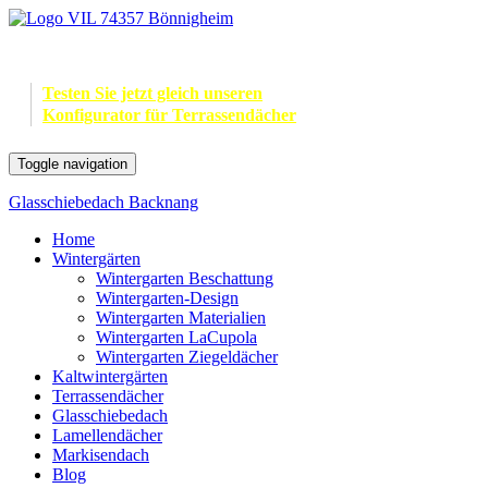
Testen Sie jetzt gleich unseren
Konfigurator für Terrassendächer
Toggle navigation
Glasschiebedach Backnang
Home
Wintergärten
Wintergarten Beschattung
Wintergarten-Design
Wintergarten Materialien
Wintergarten LaCupola
Wintergarten Ziegeldächer
Kaltwintergärten
Terrassendächer
Glasschiebedach
Lamellendächer
Markisendach
Blog