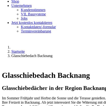
Shop
Unternehmen
Kundenstimmen
VIL Bausysteme
Jobs
Jetzt kostenlos kontaktieren
Kontaktdaten/-formular
Terminvereinbarung
Startseite
Glasschiebedach Backnang
Glasschiebedach Backnang
Glasschiebedächer in der Region Backnan
Im Sommer Frühjahr und Herbst die Sonne und die Terasse genießen. M
Ihre Freizeit in Backnang. Ab jetzt interessiert Sie die Witterung mit