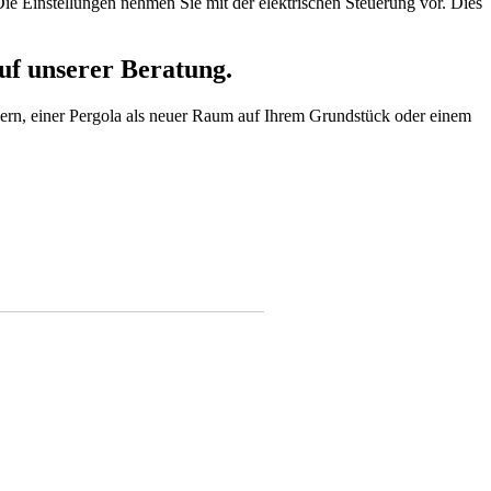
Die Einstellungen nehmen Sie mit der elektrischen Steuerung vor. Dies
uf unserer Beratung.
ern, einer Pergola als neuer Raum auf Ihrem Grundstück oder einem