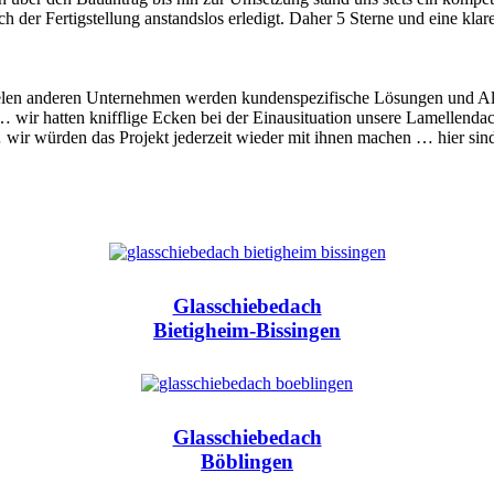
h der Fertigstellung anstandslos erledigt. Daher 5 Sterne und eine kl
elen anderen Unternehmen werden kundenspezifische Lösungen und Alte
… wir hatten knifflige Ecken bei der Einausituation unsere Lamellenda
 … wir würden das Projekt jederzeit wieder mit ihnen machen … hier si
Glasschiebedach
Bietigheim-Bissingen
Glasschiebedach
Böblingen