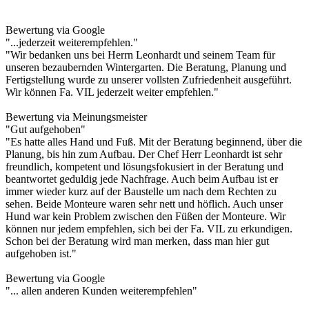
Bewertung via Google
"...jederzeit weiterempfehlen."
"Wir bedanken uns bei Herrn Leonhardt und seinem Team für
unseren bezaubernden Wintergarten. Die Beratung, Planung und
Fertigstellung wurde zu unserer vollsten Zufriedenheit ausgeführt.
Wir können Fa. VIL jederzeit weiter empfehlen."
Bewertung via Meinungsmeister
"Gut aufgehoben"
"Es hatte alles Hand und Fuß. Mit der Beratung beginnend, über die
Planung, bis hin zum Aufbau. Der Chef Herr Leonhardt ist sehr
freundlich, kompetent und lösungsfokusiert in der Beratung und
beantwortet geduldig jede Nachfrage. Auch beim Aufbau ist er
immer wieder kurz auf der Baustelle um nach dem Rechten zu
sehen. Beide Monteure waren sehr nett und höflich. Auch unser
Hund war kein Problem zwischen den Füßen der Monteure. Wir
können nur jedem empfehlen, sich bei der Fa. VIL zu erkundigen.
Schon bei der Beratung wird man merken, dass man hier gut
aufgehoben ist."
Bewertung via Google
"... allen anderen Kunden weiterempfehlen"