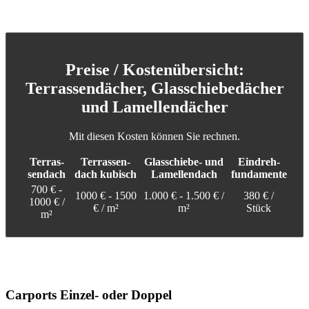
Preise / Kostenübersicht:
Terrassendächer, Glasschiebedächer
und Lamellendächer
Mit diesen Kosten können Sie rechnen.
Ter­ras­
Ter­ras­sen­
Glas­schie­be­- und
Ein­dreh­
sen­dach
dach ku­bisch
La­mellen­dach
fun­da­mente
700 € -
1000 € - 1500
1.000 € - 1.500 € /
380 € /
1000 € /
€ / m²
m²
Stück
m²
Carports Einzel- oder Doppel