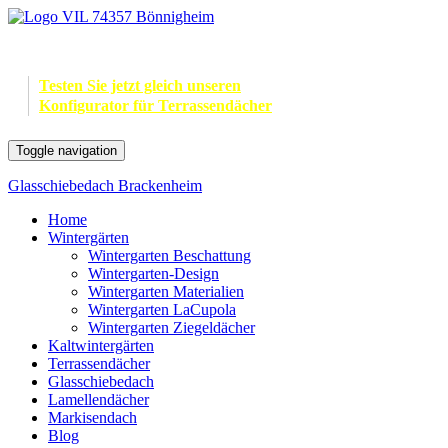
Testen Sie jetzt gleich unseren
Konfigurator für Terrassendächer
Toggle navigation
Glasschiebedach Brackenheim
Home
Wintergärten
Wintergarten Beschattung
Wintergarten-Design
Wintergarten Materialien
Wintergarten LaCupola
Wintergarten Ziegeldächer
Kaltwintergärten
Terrassendächer
Glasschiebedach
Lamellendächer
Markisendach
Blog