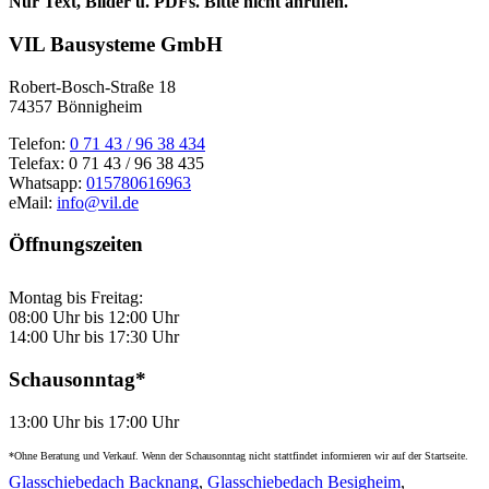
Nur Text, Bilder u. PDFs.
Bitte nicht anrufen.
VIL Bausysteme GmbH
Robert-Bosch-Straße 18
74357 Bönnigheim
Telefon:
0 71 43 / 96 38 434
Telefax: 0 71 43 / 96 38 435
Whatsapp:
015780616963
eMail:
info@vil.de
Öffnungszeiten
Montag bis Freitag:
08:00 Uhr bis 12:00 Uhr
14:00 Uhr bis 17:30 Uhr
Schausonntag*
13:00 Uhr bis 17:00 Uhr
*Ohne Beratung und Verkauf. Wenn der Schausonntag nicht stattfindet informieren wir auf der Startseite.
Glasschiebedach Backnang
,
Glasschiebedach Besigheim
,